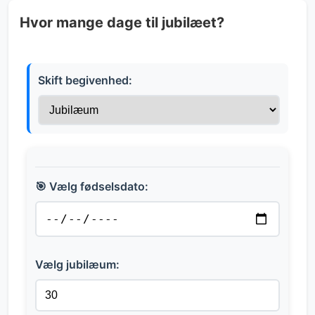
Hvor mange dage til jubilæet?
Skift begivenhed:
🎯 Vælg fødselsdato:
Vælg jubilæum: