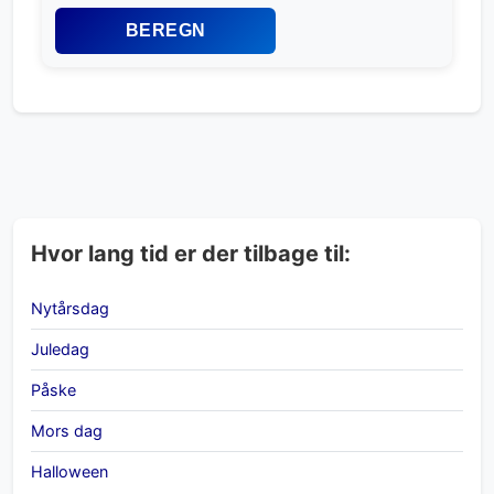
BEREGN
Hvor lang tid er der tilbage til:
Nytårsdag
Juledag
Påske
Mors dag
Halloween