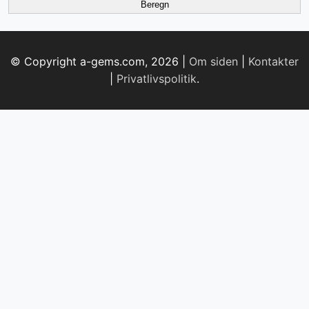
Beregn
© Copyright a-gems.com, 2026 |
Om siden
|
Kontakter
|
Privatlivspolitik
.