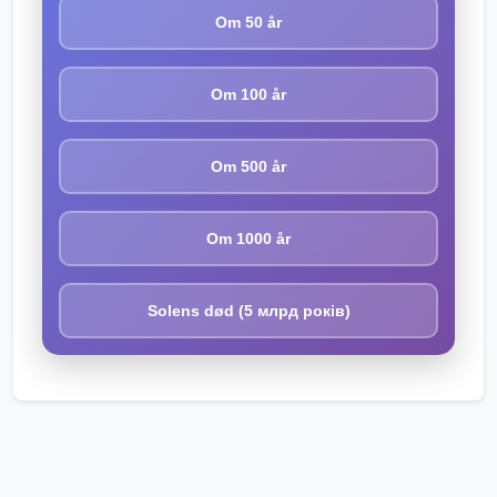
Om 50 år
Om 100 år
Om 500 år
Om 1000 år
Solens død (5 млрд років)