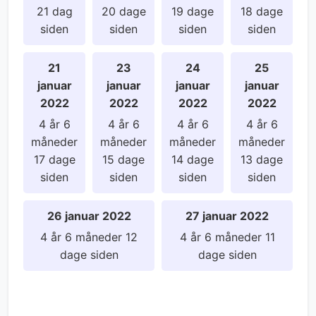
21 dag
20 dage
19 dage
18 dage
siden
siden
siden
siden
21
23
24
25
januar
januar
januar
januar
2022
2022
2022
2022
4 år 6
4 år 6
4 år 6
4 år 6
måneder
måneder
måneder
måneder
17 dage
15 dage
14 dage
13 dage
siden
siden
siden
siden
26 januar 2022
27 januar 2022
4 år 6 måneder 12
4 år 6 måneder 11
dage siden
dage siden