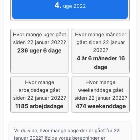
4.
uge 2022
Hvor mange uger gået
Hvor mange måneder
siden 22 januar 2022?
gået siden 22 januar
2022?
236 uger 6 dage
4 år 6 måneder 16
dage
Hvor mange
Hvor mange
arbejdsdage gået
weekenddage gået
siden 22 januar 2022?
siden 22 januar 2022?
1185 arbejdsdage
474 weekenddage
Vil du vide, hvor mange dage der er gået fra 22
januar 2022? Ifølge vores beregninger er