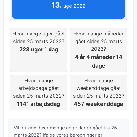
13.
uge 2022
Hvor mange uger gået
Hvor mange måneder
siden 25 marts 2022?
gået siden 25 marts
2022?
228 uger 1 dag
4 år 4 måneder 14
dage
Hvor mange
Hvor mange
arbejdsdage gået
weekenddage gået
siden 25 marts 2022?
siden 25 marts 2022?
1141 arbejdsdag
457 weekenddage
Vil du vide, hvor mange dage der er gået fra 25
marts 2022? Ifølge vores beregninger er