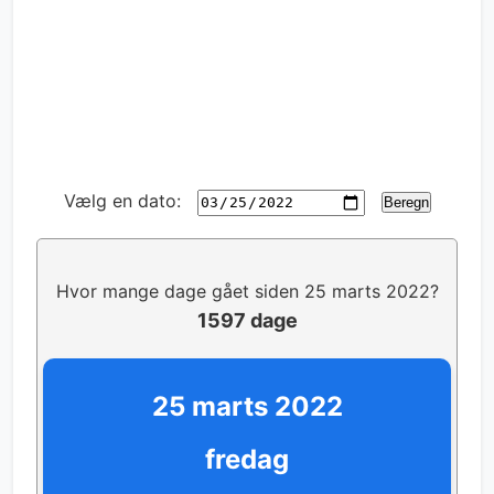
Vælg en dato:
Beregn
Hvor mange dage gået siden 25 marts 2022?
1597 dage
25 marts 2022
fredag