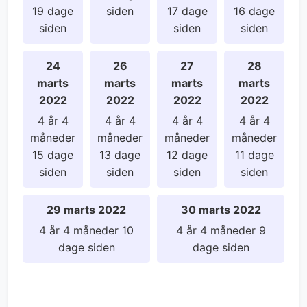
19 dage
siden
17 dage
16 dage
siden
siden
siden
24
26
27
28
marts
marts
marts
marts
2022
2022
2022
2022
4 år 4
4 år 4
4 år 4
4 år 4
måneder
måneder
måneder
måneder
15 dage
13 dage
12 dage
11 dage
siden
siden
siden
siden
29 marts 2022
30 marts 2022
4 år 4 måneder 10
4 år 4 måneder 9
dage siden
dage siden