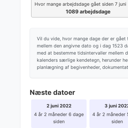
Hvor mange arbejdsdage gået siden 7 juni
1089 arbejdsdage
Vil du vide, hvor mange dage der er gået f
mellem den angivne dato og i dag 1523 d
med at bestemme tidsintervaller mellem d
kalenders særlige kendetegn, herunder hell
planlægning af begivenheder, dokumenta
Næste datoer
2 juni 2022
3 juni 202
4 år 2 måneder 6 dage
4 år 2 måneder 
siden
siden