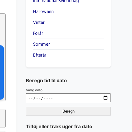
International Kvindedag
Halloween
Vinter
Forår
Sommer
Efterår
Beregn tid til dato
Vælg dato:
Beregn
Tilføj eller træk uger fra dato