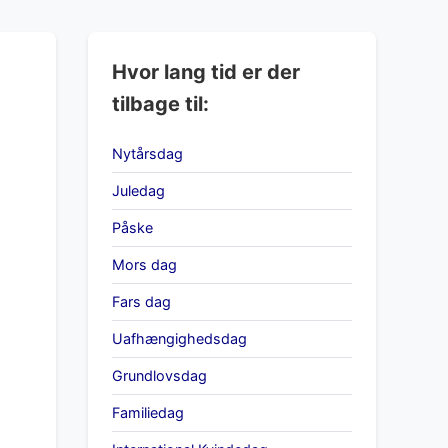
Hvor lang tid er der
tilbage til:
Nytårsdag
Juledag
Påske
Mors dag
Fars dag
Uafhængighedsdag
Grundlovsdag
Familiedag