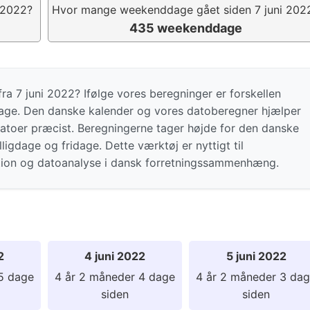
 2022?
Hvor mange weekenddage gået siden 7 juni 202
435 weekenddage
ra 7 juni 2022? Ifølge vores beregninger er forskellen
age. Den danske kalender og vores datoberegner hjælper
atoer præcist. Beregningerne tager højde for den danske
igdage og fridage. Dette værktøj er nyttigt til
tion og datoanalyse i dansk forretningssammenhæng.
2
4 juni 2022
5 juni 2022
5 dage
4 år 2 måneder 4 dage
4 år 2 måneder 3 da
siden
siden