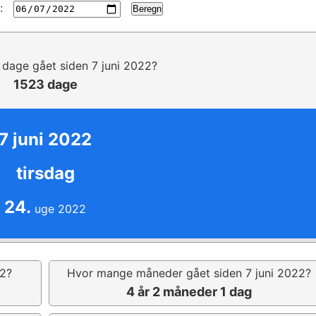
:
Beregn
dage gået siden 7 juni 2022?
1523 dage
7 juni 2022
tirsdag
24.
uge 2022
22?
Hvor mange måneder gået siden 7 juni 2022?
4 år 2 måneder 1 dag