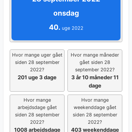
onsdag
40.
uge 2022
Hvor mange uger gået
Hvor mange måneder
siden 28 september
gået siden 28
2022?
september 2022?
201 uge 3 dage
3 år 10 måneder 11
dage
Hvor mange
Hvor mange
arbejdsdage gået
weekenddage gået
siden 28 september
siden 28 september
2022?
2022?
1008 arbejdsdage
403 weekenddage