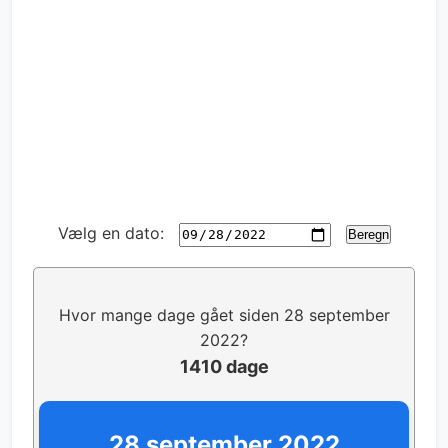
Vælg en dato:
Beregn
Hvor mange dage gået siden 28 september
2022?
1410 dage
28 september 2022