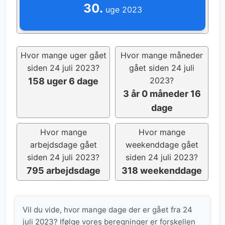
30.
uge 2023
Hvor mange uger gået
Hvor mange måneder
siden 24 juli 2023?
gået siden 24 juli
2023?
158 uger 6 dage
3 år 0 måneder 16
dage
Hvor mange
Hvor mange
arbejdsdage gået
weekenddage gået
siden 24 juli 2023?
siden 24 juli 2023?
795 arbejdsdage
318 weekenddage
Vil du vide, hvor mange dage der er gået fra 24
juli 2023? Ifølge vores beregninger er forskellen