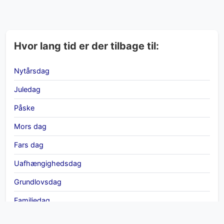
Hvor lang tid er der tilbage til:
Nytårsdag
Juledag
Påske
Mors dag
Fars dag
Uafhængighedsdag
Grundlovsdag
Familiedag
International Kvindedag