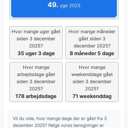
49.
uge 2025
Hvor mange uger gået
Hvor mange måneder
siden 3 december
gået siden 3
2025?
december 2025?
35 uger 3 dage
8 måneder 5 dage
Hvor mange
Hvor mange
arbejdsdage gået
weekenddage gået
siden 3 december
siden 3 december
2025?
2025?
178 arbejdsdage
71 weekenddag
Vil du vide, hvor mange dage der er gået fra 3
december 2025? Ifølge vores beregninger er