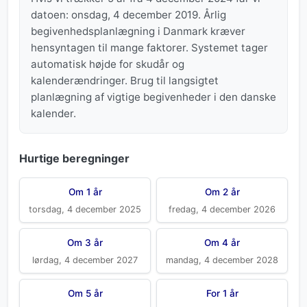
datoen: onsdag, 4 december 2019. Årlig
begivenhedsplanlægning i Danmark kræver
hensyntagen til mange faktorer. Systemet tager
automatisk højde for skudår og
kalenderændringer. Brug til langsigtet
planlægning af vigtige begivenheder i den danske
kalender.
Hurtige beregninger
Om 1 år
Om 2 år
torsdag, 4 december 2025
fredag, 4 december 2026
Om 3 år
Om 4 år
lørdag, 4 december 2027
mandag, 4 december 2028
Om 5 år
For 1 år