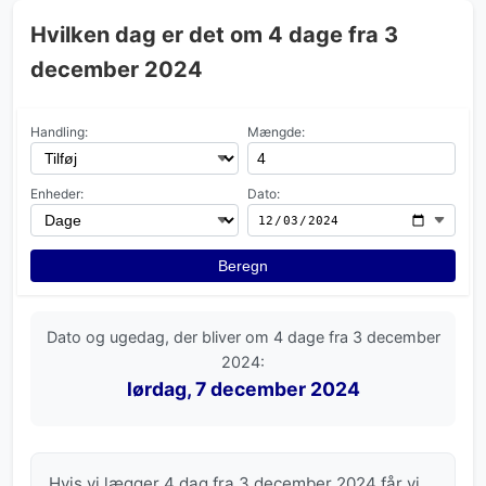
Hvilken dag er det om 4 dage fra 3
december 2024
Handling:
Mængde:
Enheder:
Dato:
Beregn
Dato og ugedag, der bliver om 4 dage fra 3 december
2024:
lørdag, 7 december 2024
Hvis vi lægger 4 dag fra 3 december 2024 får vi